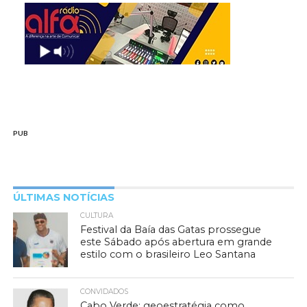
PUB
ÚLTIMAS NOTÍCIAS
CULTURA
Festival da Baía das Gatas prossegue
este Sábado após abertura em grande
estilo com o brasileiro Leo Santana
CONVIDADOS
Cabo Verde: geoestratégia como