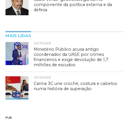
componente da política externa e da
defesa
MAIS LIDAS
SOCIEDADE
Ministério Público acusa antigo
coordenador da UASE por crimes
financeiros e exige devolução de 1,7
milhões de escudos
SOCIEDADE
Carina 3C une croché, costura e cabelos
numa história de superação
PUB