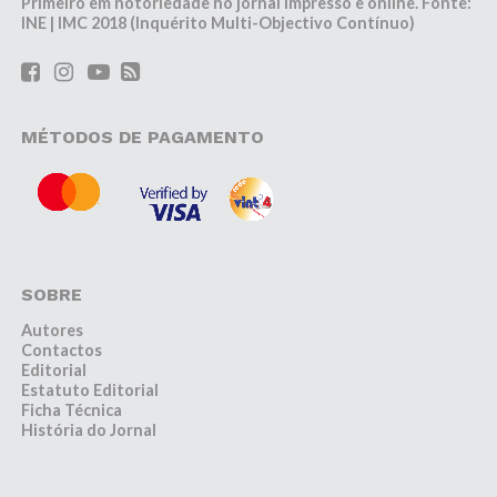
Primeiro em notoriedade no jornal impresso e online. Fonte:
INE | IMC 2018 (Inquérito Multi-Objectivo Contínuo)
MÉTODOS DE PAGAMENTO
SOBRE
Autores
Contactos
Editorial
Estatuto Editorial
Ficha Técnica
História do Jornal