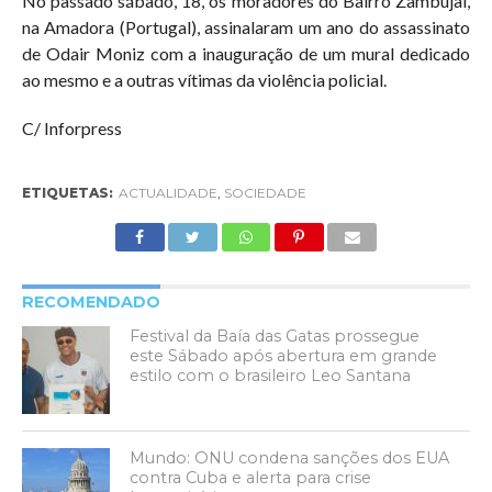
No passado sábado, 18, os moradores do Bairro Zambujal,
na Amadora (Portugal), assinalaram um ano do assassinato
de Odair Moniz com a inauguração de um mural dedicado
ao mesmo e a outras vítimas da violência policial.
C/ Inforpress
ETIQUETAS:
ACTUALIDADE
,
SOCIEDADE
RECOMENDADO
Festival da Baía das Gatas prossegue
este Sábado após abertura em grande
estilo com o brasileiro Leo Santana
Mundo: ONU condena sanções dos EUA
contra Cuba e alerta para crise