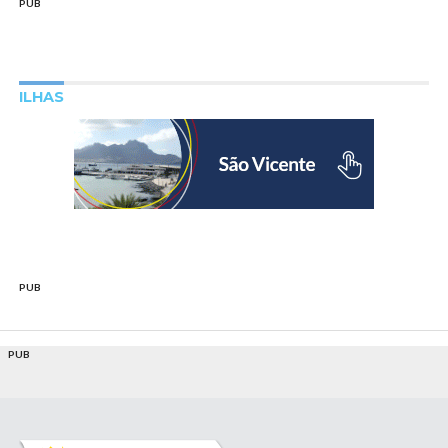
PUB
ILHAS
PUB
PUB