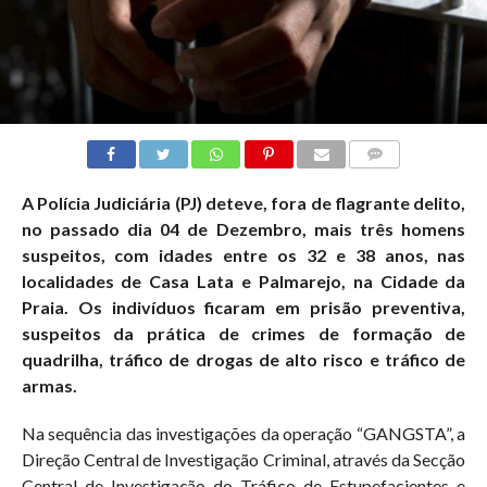
COMMENTS
A Polícia Judiciária (PJ) deteve, fora de flagrante delito,
no passado dia 04 de Dezembro, mais três homens
suspeitos, com idades entre os 32 e 38 anos, nas
localidades de Casa Lata e Palmarejo, na Cidade da
Praia. Os indivíduos ficaram em prisão preventiva,
suspeitos da prática de crimes de formação de
quadrilha, tráfico de drogas de alto risco e tráfico de
armas.
Na sequência das investigações da operação “GANGSTA”, a
Direção Central de Investigação Criminal, através da Secção
Central de Investigação do Tráfico de Estupefacientes e