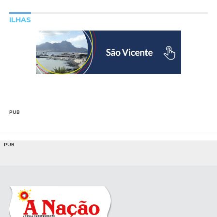
ILHAS
PUB
PUB