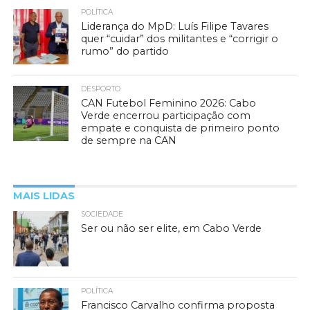
POLÍTICA
Liderança do MpD: Luís Filipe Tavares
quer “cuidar” dos militantes e “corrigir o
rumo” do partido
DESPORTO
CAN Futebol Feminino 2026: Cabo
Verde encerrou participação com
empate e conquista de primeiro ponto
de sempre na CAN
MAIS LIDAS
SOCIEDADE
Ser ou não ser elite, em Cabo Verde
POLÍTICA
Francisco Carvalho confirma proposta