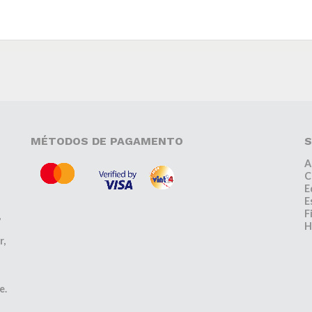
MÉTODOS DE PAGAMENTO
S
A
C
E
E
F
,
H
r,
e.