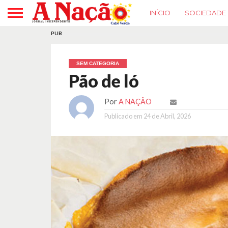
INÍCIO
SOCIEDADE
PUB
SEM CATEGORIA
Pão de ló
Por
A NAÇÃO
Publicado em
24 de Abril, 2026