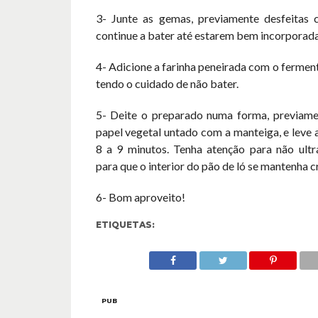
3- Junte as gemas, previamente desfeitas
continue a bater até estarem bem incorporada
4- Adicione a farinha peneirada com o fermen
tendo o cuidado de não bater.
5- Deite o preparado numa forma, previam
papel vegetal untado com a manteiga, e leve 
8 a 9 minutos. Tenha atenção para não ult
para que o interior do pão de ló se mantenha 
6- Bom aproveito!
ETIQUETAS:
PUB