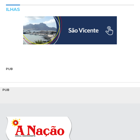
ILHAS
PUB
PUB