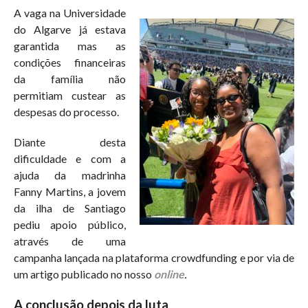
A vaga na Universidade
do Algarve já estava
garantida mas as
condições financeiras
da família não
permitiam custear as
despesas do processo.
Diante desta
dificuldade e com a
ajuda da madrinha
Fanny Martins, a jovem
da ilha de Santiago
pediu apoio público,
através de uma
campanha lançada na plataforma crowdfunding e por via de
um artigo publicado no nosso
online
.
A conclusão depois da luta