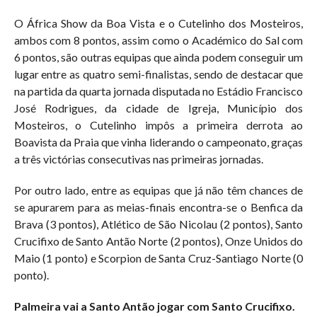
O África Show da Boa Vista e o Cutelinho dos Mosteiros,
ambos com 8 pontos, assim como o Académico do Sal com
6 pontos, são outras equipas que ainda podem conseguir um
lugar entre as quatro semi-finalistas, sendo de destacar que
na partida da quarta jornada disputada no Estádio Francisco
José Rodrigues, da cidade de Igreja, Município dos
Mosteiros, o Cutelinho impôs a primeira derrota ao
Boavista da Praia que vinha liderando o campeonato, graças
a três victórias consecutivas nas primeiras jornadas.
Por outro lado, entre as equipas que já não têm chances de
se apurarem para as meias-finais encontra-se o Benfica da
Brava (3 pontos), Atlético de São Nicolau (2 pontos), Santo
Crucifixo de Santo Antão Norte (2 pontos), Onze Unidos do
Maio (1 ponto) e Scorpion de Santa Cruz-Santiago Norte (0
ponto).
Palmeira vai a Santo Antão jogar com Santo Crucifixo.