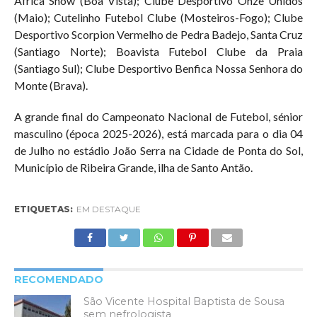
África Show (Boa Vista); Clube Desportivo Onze Unidos
(Maio); Cutelinho Futebol Clube (Mosteiros-Fogo); Clube
Desportivo Scorpion Vermelho de Pedra Badejo, Santa Cruz
(Santiago Norte); Boavista Futebol Clube da Praia
(Santiago Sul); Clube Desportivo Benfica Nossa Senhora do
Monte (Brava).
A grande final do Campeonato Nacional de Futebol, sénior
masculino (época 2025-2026), está marcada para o dia 04
de Julho no estádio João Serra na Cidade de Ponta do Sol,
Município de Ribeira Grande, ilha de Santo Antão.
ETIQUETAS:
EM DESTAQUE
RECOMENDADO
São Vicente Hospital Baptista de Sousa
sem nefrologista