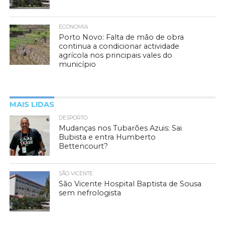
ECONOMIA
Porto Novo: Falta de mão de obra
continua a condicionar actividade
agrícola nos principais vales do
município
MAIS LIDAS
DESPORTO
Mudanças nos Tubarões Azuis: Sai
Bubista e entra Humberto
Bettencourt?
SÃO VICENTE
São Vicente Hospital Baptista de Sousa
sem nefrologista