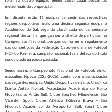
fora). As quatro equipas melhor classificadas passam às
meias-finais da competição.
Em disputa estão 11 equipas campeãs das respectivas
regiões desportivas, mais uma décima segunda equipa, o
Académico do Sal, segunda classificada do campeonato
regional desta ilha, que ganhou o direito de participar no
Campeonato Nacional, porque, conforme o regulamento
das competições da Federação Cabo-verdiana de Futebol
(FCF), o Palmeira, campeão nacional, faz a defesa do título
conquistado na época passada.
Sendo assim, o Campeonato Nacional de Futebol, sénior
masculino (época 2025-2026), conta com a participação
das seguintes equipas: União Desportiva de Santo Crucifixo
(Santo Antão Norte); Associação Académica do Porto
Novo (Santo Antão Sul); Clube Sportivo Mindelense (São
Vicente); Sport Clube Atlético (Ribeira Brava – São
Nicolau); Académico do Aeroporto (Sal); Sport Clube