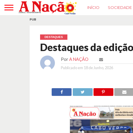
INÍCIO
SOCIEDADE
PUB
DESTAQUES
Destaques da ediçã
Por
A NAÇÃO
Publicado em
18 de Junho, 2026