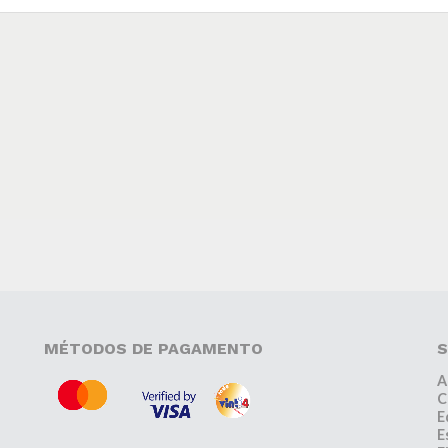
MÉTODOS DE PAGAMENTO
S
A
C
E
E