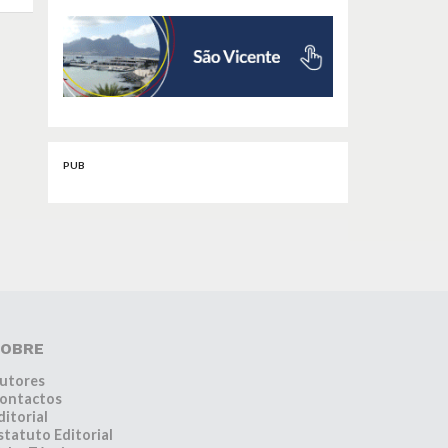
PUB
OBRE
utores
ontactos
ditorial
statuto Editorial