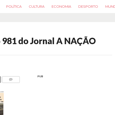
POLÍTICA
CULTURA
ECONOMIA
DESPORTO
MUN
o 981 do Jornal A NAÇÃO
PUB
COMMENTS