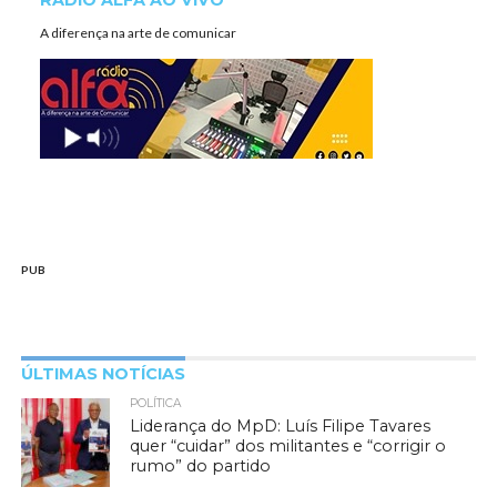
RÁDIO ALFA AO VIVO
A diferença na arte de comunicar
PUB
ÚLTIMAS NOTÍCIAS
POLÍTICA
Liderança do MpD: Luís Filipe Tavares
quer “cuidar” dos militantes e “corrigir o
rumo” do partido