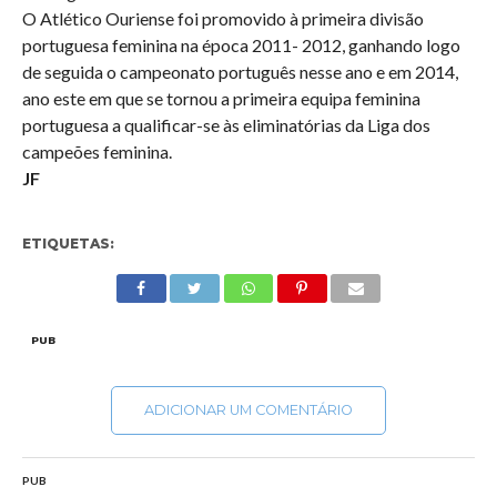
O Atlético Ouriense foi promovido à primeira divisão
portuguesa feminina na época 2011- 2012, ganhando logo
de seguida o campeonato português nesse ano e em 2014,
ano este em que se tornou a primeira equipa feminina
portuguesa a qualificar-se às eliminatórias da Liga dos
campeões feminina.
JF
ETIQUETAS:
PUB
ADICIONAR UM COMENTÁRIO
PUB