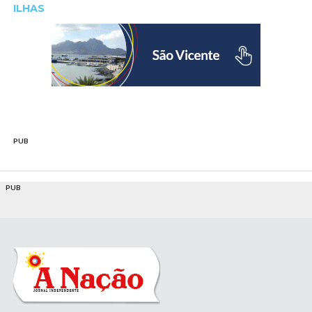
ILHAS
PUB
PUB