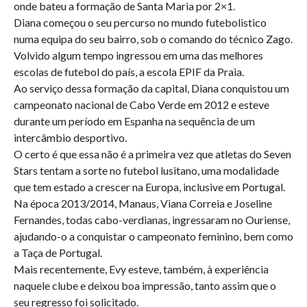
onde bateu a formação de Santa Maria por 2×1.
Diana começou o seu percurso no mundo futebolistico
numa equipa do seu bairro, sob o comando do técnico Zago.
Volvido algum tempo ingressou em uma das melhores
escolas de futebol do país, a escola EPIF da Praia.
Ao serviço dessa formação da capital, Diana conquistou um
campeonato nacional de Cabo Verde em 2012 e esteve
durante um período em Espanha na sequência de um
intercâmbio desportivo.
O certo é que essa não é a primeira vez que atletas do Seven
Stars tentam a sorte no futebol lusitano, uma modalidade
que tem estado a crescer na Europa, inclusive em Portugal.
Na época 2013/2014, Manaus, Viana Correia e Joseline
Fernandes, todas cabo-verdianas, ingressaram no Ouriense,
ajudando-o a conquistar o campeonato feminino, bem como
a Taça de Portugal.
Mais recentemente, Evy esteve, também, à experiência
naquele clube e deixou boa impressão, tanto assim que o
seu regresso foi solicitado.