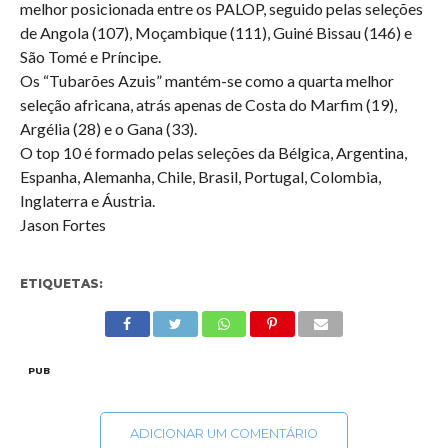
melhor posicionada entre os PALOP, seguido pelas seleções
de Angola (107), Moçambique (111), Guiné Bissau (146) e
São Tomé e Príncipe.
Os “Tubarões Azuis” mantém-se como a quarta melhor
seleção africana, atrás apenas de Costa do Marfim (19),
Argélia (28) e o Gana (33).
O top 10 é formado pelas seleções da Bélgica, Argentina,
Espanha, Alemanha, Chile, Brasil, Portugal, Colombia,
Inglaterra e Áustria.
Jason Fortes
ETIQUETAS:
PUB
ADICIONAR UM COMENTÁRIO