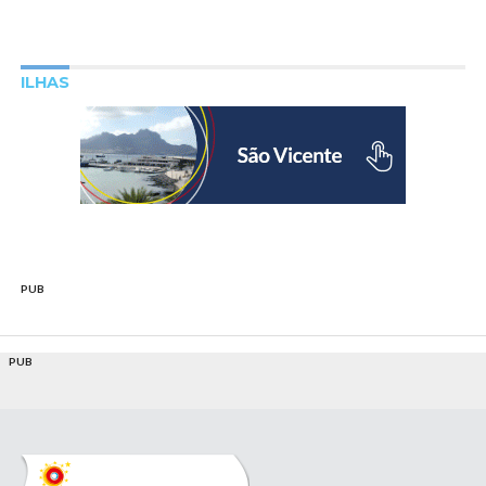
ILHAS
PUB
PUB