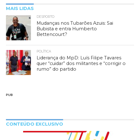
MAIS LIDAS
DESPORTO
Mudanças nos Tubarões Azuis: Sai
Bubista e entra Humberto
Bettencourt?
POLÍTICA
Liderança do MpD: Luís Filipe Tavares
quer “cuidar” dos militantes e “corrigir o
rumo” do partido
PUB
CONTEÚDO EXCLUSIVO