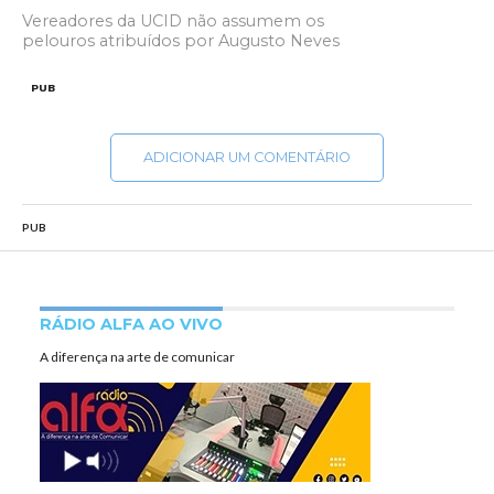
Vereadores da UCID não assumem os
pelouros atribuídos por Augusto Neves
PUB
ADICIONAR UM COMENTÁRIO
PUB
RÁDIO ALFA AO VIVO
A diferença na arte de comunicar