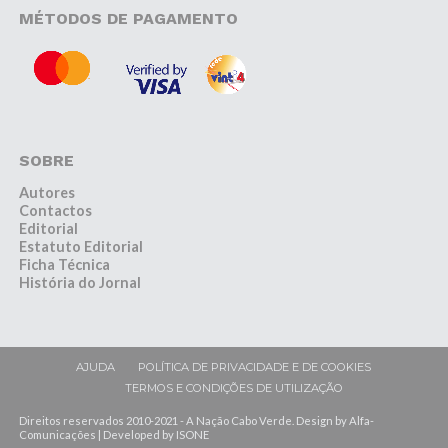
MÉTODOS DE PAGAMENTO
SOBRE
Autores
Contactos
Editorial
Estatuto Editorial
Ficha Técnica
História do Jornal
AJUDA
POLÍTICA DE PRIVACIDADE E DE COOKIES
TERMOS E CONDIÇÕES DE UTILIZAÇÃO
Direitos reservados 2010-2021 - A Nação Cabo Verde. Design by Alfa-
Comunicações | Developed by ISONE