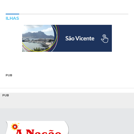
ILHAS
PUB
PUB