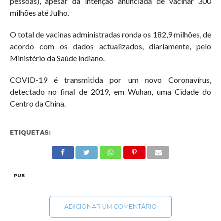
pessoas), apesar da intenção anunciada de vacinar 300
milhões até Julho.
O total de vacinas administradas ronda os 182,9 milhões, de
acordo com os dados actualizados, diariamente, pelo
Ministério da Saúde indiano.
COVID-19 é transmitida por um novo Coronavírus,
detectado no final de 2019, em Wuhan, uma Cidade do
Centro da China.
ETIQUETAS:
PUB
ADICIONAR UM COMENTÁRIO