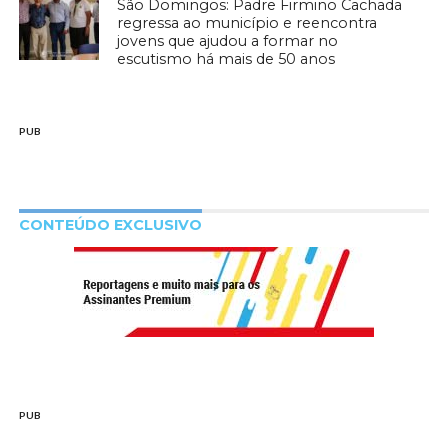
São Domingos: Padre Firmino Cachada
regressa ao município e reencontra
jovens que ajudou a formar no
escutismo há mais de 50 anos
PUB
CONTEÚDO EXCLUSIVO
PUB