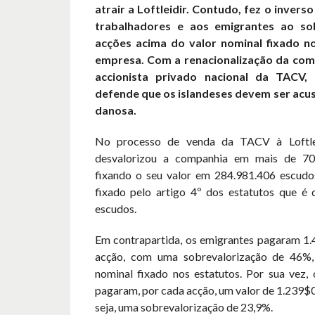
atrair a Loftleidir. Contudo, fez o invers
trabalhadores e aos emigrantes ao sob
acções acima do valor nominal fixado n
empresa. Com a renacionalização da com
accionista privado nacional da TACV, 
defende que os islandeses devem ser acu
danosa.
No processo de venda da TACV à Loftle
desvalorizou a companhia em mais de 70
fixando o seu valor em 284.981.406 escudos
fixado pelo artigo 4º dos estatutos que é
escudos.
Em contrapartida, os emigrantes pagaram 1
acção, com uma sobrevalorização de 46%,
nominal fixado nos estatutos. Por sua vez, 
pagaram, por cada acção, um valor de 1.239$0
seja, uma sobrevalorização de 23,9%.