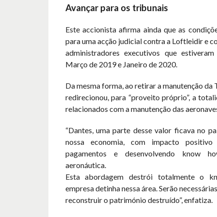
Avançar para os tribunais
Este accionista afirma ainda que as condiçõ
para uma acção judicial contra a Loftleidir e c
administradores executivos que estiveram
Março de 2019 e Janeiro de 2020.
Da mesma forma, ao retirar a manutenção da T
redirecionou, para “proveito próprio”, a tota
relacionados com a manutenção das aeronave
“Dantes, uma parte desse valor ficava no pa
nossa economia, com impacto positivo
pagamentos e desenvolvendo know how
aeronáutica.
Esta abordagem destrói totalmente o 
empresa detinha nessa área. Serão necessária
reconstruir o património destruído”, enfatiza.