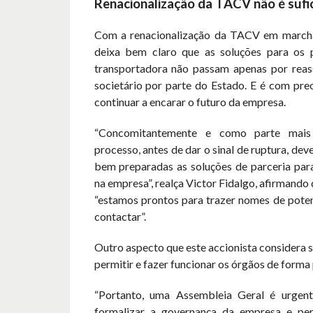
Renacionalização da TACV não é sufi
Com a renacionalização da TACV em marcha
deixa bem claro que as soluções para os 
transportadora não passam apenas por reas
societário por parte do Estado. E é com pre
continuar a encarar o futuro da empresa.
“Concomitantemente e como parte mais
processo, antes de dar o sinal de ruptura, de
bem preparadas as soluções de parceria para
na empresa”, realça Victor Fidalgo, afirmando
“estamos prontos para trazer nomes de poten
contactar”.
Outro aspecto que este accionista considera s
permitir e fazer funcionar os órgãos de forma
“Portanto, uma Assembleia Geral é urgen
formalizar a governança da empresa e pe