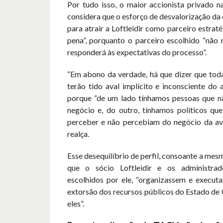
Por tudo isso, o maior accionista privado 
considera que o esforço de desvalorização da
para atrair a Loftleidir como parceiro estrat
pena”, porquanto o parceiro escolhido “não
responderá às expectativas do processo”.
“Em abono da verdade, há que dizer que toda
terão tido aval implícito e inconsciente do a
porque “de um lado tínhamos pessoas que 
negócio e, do outro, tínhamos políticos qu
perceber e não percebiam do negócio da avi
realça.
Esse desequilíbrio de perfil, consoante a mes
que o sócio Loftleidir e os administrado
escolhidos por ele, “organizassem e execut
extorsão dos recursos públicos do Estado de
eles”.