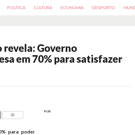
POLÍTICA
CULTURA
ECONOMIA
DESPORTO
MUN
o revela: Governo
esa em 70% para satisfazer
PUB
COMMENTS
0% para poder