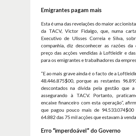
Emigrantes pagam mais
Esta é uma das revelações do maior accionista
da TACV, Victor Fidalgo, que, numa cart
Executivo de Ulisses Correia e Silva, sob
companhia, diz desconhecer as razões da 
preço das acções vendidas à Loftleidir e das
para os emigrantes e trabalhadores da empres
“E ao mais grave ainda é o facto de a Loftleid
48.446.875$00, porque as restantes 96.89
descontados na dívida pela gestão que a 
assegurando à TACV. Portanto, pratica
encaixe financeiro com esta operação”, afir
que pagou pouco mais de 94.533.074$00
64.882 das 75 mil acções que estavam à venda
Erro “imperdoável” do Governo