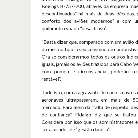
Boeings B-757-200, através da empresa mãe 
descontinuados” há mais de duas décadas, 
conforto dos aviões modernos” e com 
quilómetro voado “desastroso”.
“Basta dizer que, comparado com um avião d
do mesmo tipo, o seu consumo de combustível
Ora se considerarmos todos os outros indic
iguais, jamais os aviões trazidos para Cabo V
com pompa e circunstância, poderão te
rentável”.
Tudo isto, com a agravante de que os custos 
aeronaves ultrapassarem, em mais de 5
mercado. Para além da “falta de respeito, de
de confiança”, Fidalgo diz que se tratou
Considera por isso que os administradores 
ser acusados de “gestão danosa”.