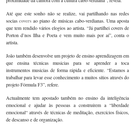
proximidade da cantora com a cultura cabo-verdiana”, revela.
Até que este sonho não se realize, vai partilhando nas redes
covers
socias
ao piano de músicas cabo-verdianas. Uma aposta
que tem rendido vários elogios ao artista. “Já partilhei covers de
Porton d’nos Ilha e Poeta e vem muito mais por aí”, conta o
artista.
João também desenvolve um projeto de ensino aprendizagem em
que ensina técnicas musicias para se aprender a toca
instrumentos musicias de forma rápida e eficiente. “Estamos a
trabalhar para levar esse conhecimento a muitos sítios através do
projeto Fórmula F3”, refere.
Actualmente tem apostado também no ensino da inteligência
emocional e ajudar às pessoas a construírem a “liberdade
emocional“ através de técnicas de meditação, exercícios físicos,
de descanso e de organização.