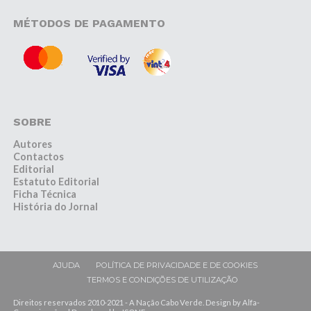
MÉTODOS DE PAGAMENTO
SOBRE
Autores
Contactos
Editorial
Estatuto Editorial
Ficha Técnica
História do Jornal
AJUDA
POLÍTICA DE PRIVACIDADE E DE COOKIES
TERMOS E CONDIÇÕES DE UTILIZAÇÃO
Direitos reservados 2010-2021 - A Nação Cabo Verde. Design by Alfa-