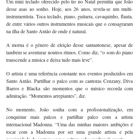
Um mini teclado oferecido pelo tio no Natal permitiu que João
desse asas ao sonho. Hoje, aos 26 anos, revela-se um multi-
instrumentista. Toca teclado, piano, guitarra, cavaquinho, flauta,
de entre vários outros instrumentos musicais que o consagraram
na ilha de Santo Antão de onde é natural.
A morna é o género de eleição desse santantonese, apesar de
também se aventurar noutros ritmos. Como diz, “o som do piano
transcende a música e deixa tudo mais leve”.
O artista é uma referência constante nos eventos produzidos em
Santo Antão. Partilhar o palco com as cantoras Ceuzany, Diva
Barros e Blacka são momentos que o músico recorda com
admiração. “Momentos arrepiantes”, diz.
No momento, João sonha com a profissionalização, em
conquistar mais palcos e partilhar palco com a artista
internacional Madonna. “Uma das minhas maiores ambições é
tocar com a Madonna por ser uma grande artista e pela