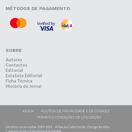
MÉTODOS DE PAGAMENTO
SOBRE
Autores
Contactos
Editorial
Estatuto Editorial
Ficha Técnica
História do Jornal
AJUDA
POLÍTICA DE PRIVACIDADE E DE COOKIES
TERMOS E CONDIÇÕES DE UTILIZAÇÃO
Direitos reservados 2010-2021 - A Nação Cabo Verde. Design by Alfa-
Comunicações | Developed by ISONE