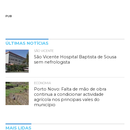
PUB
ÚLTIMAS NOTÍCIAS
SÃO VICENTE
São Vicente Hospital Baptista de Sousa
sem nefrologista
ECONOMIA
Porto Novo: Falta de mão de obra
continua a condicionar actividade
agrícola nos principais vales do
município
MAIS LIDAS