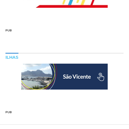
PUB
ILHAS
PUB