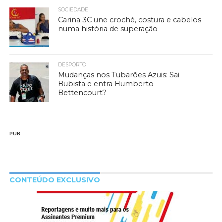
SOCIEDADE
Carina 3C une croché, costura e cabelos
numa história de superação
DESPORTO
Mudanças nos Tubarões Azuis: Sai
Bubista e entra Humberto
Bettencourt?
PUB
CONTEÚDO EXCLUSIVO