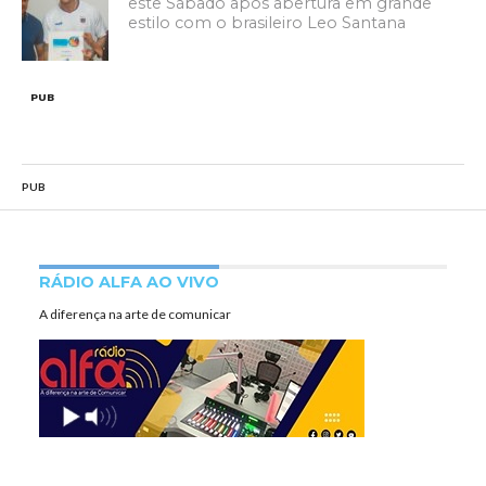
este Sábado após abertura em grande
estilo com o brasileiro Leo Santana
PUB
PUB
RÁDIO ALFA AO VIVO
A diferença na arte de comunicar