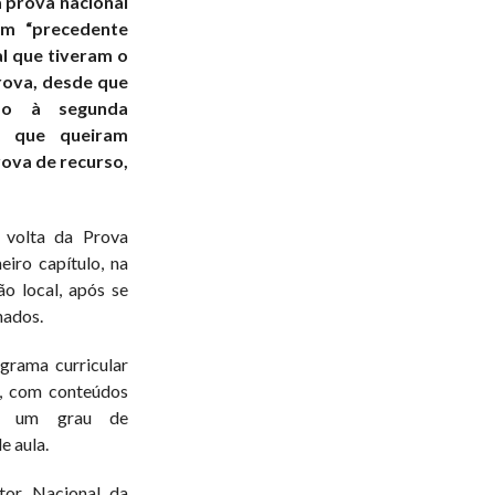
a prova nacional
um “precedente
al que tiveram o
rova, desde que
sso à segunda
s que queiram
ova de recurso,
à volta da Prova
iro capítulo, na
ão local, após se
nados.
grama curricular
l, com conteúdos
mo um grau de
e aula.
ctor Nacional da