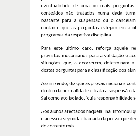
eventualidade de uma ou mais perguntas 
conteúdos não tratados numa dada turm
bastante para a suspensão ou o cancela
contanto que as perguntas estejam em ali
programas da respetiva disciplina.
Para este último caso, reforça aquele re
previstos mecanismos para a validação e a
situações, que, a ocorrerem, determinam a
destas perguntas para a classificação dos alu
Assim sendo, diz que as provas nacionais con
dentro da normalidade e trata a suspensão da
Sal como ato isolado, “cuja responsabilidade s
Aos alunos afectados naquela ilha, informou q
o acesso à segunda chamada da prova, que de
do corrente mês.