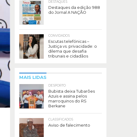
DESTAQUES
Destaques da edição 988
do Jornal A NAÇÃO
CONVIDADOS
Escutas telefónicas –
Justiça vs. privacidade: o
dilema que desafia
tribunais e cidadãos
MAIS LIDAS
DESPORTO
Bubista deixa Tubarões
Azuis e assina pelos
marroquinos do RS
Berkane
CLASSIFICADOS
Aviso de falecimento