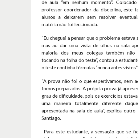
de aula “em nenhum momento”. Colocado
professor coordenador da disciplina, este t
alunos a deixarem sem resolver eventuai
matéria não foi leccionada.
“Eu cheguei a pensar que o problema estava
mas ao dar uma vista de olhos na sala ap
maioria dos meus colegas também não 
tocando na folha do teste”, contou a estudant
o teste continha fórmulas “nunca antes vistos”.
“A prova não foi o que esperávamos, nem aq
fomos preparados. A própria prova já aprese
grau de dificuldade, pois os exercícios esta
uma maneira totalmente diferente daqu
apresentada na sala de aula”, explica outro 
Santiago.
Para este estudante, a sensação que se f