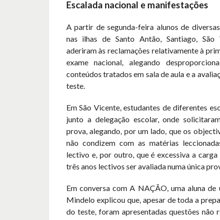
Escalada nacional e manifestações
A partir de segunda-feira alunos de diversas
nas ilhas de Santo Antão, Santiago, São
aderiram às reclamações relativamente à pri
exame nacional, alegando desproporciona
conteúdos tratados em sala de aula e a avalia
teste.
Em São Vicente, estudantes de diferentes es
junto a delegação escolar, onde solicitara
prova, alegando, por um lado, que os object
não condizem com as matérias leccionada
lectivo e, por outro, que é excessiva a carg
três anos lectivos ser avaliada numa única pro
Em conversa com A NAÇÃO, uma aluna de u
Mindelo explicou que, apesar de toda a prepa
do teste, foram apresentadas questões não r