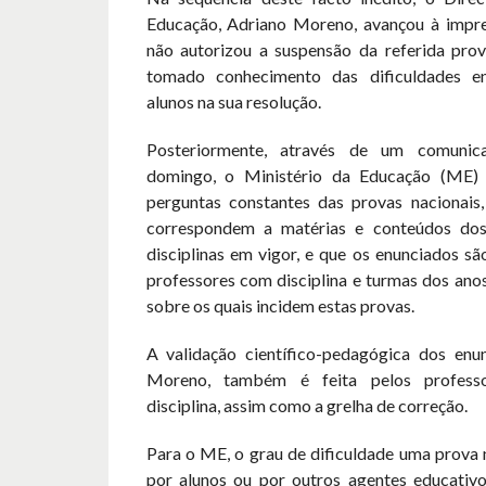
Educação, Adriano Moreno, avançou à impre
não autorizou a suspensão da referida pro
tomado conhecimento das dificuldades en
alunos na sua resolução.
Posteriormente, através de um comunic
domingo, o Ministério da Educação (ME) 
perguntas constantes das provas nacionais,
correspondem a matérias e conteúdos do
disciplinas em vigor, e que os enunciados s
professores com disciplina e turmas dos ano
sobre os quais incidem estas provas.
A validação científico-pedagógica dos enun
Moreno, também é feita pelos profes
disciplina, assim como a grelha de correção.
Para o ME, o grau de dificuldade uma prova 
por alunos ou por outros agentes educativ