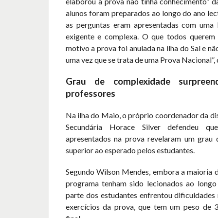
elaborou a prova não tinha conhecimento” 
alunos foram preparados ao longo do ano lect
as perguntas eram apresentadas com uma 
exigente e complexa. O que todos querem 
motivo a prova foi anulada na ilha do Sal e não
uma vez que se trata de uma Prova Nacional”, 
Grau de complexidade surpreen
professores
Na ilha do Maio, o próprio coordenador da dis
Secundária Horace Silver defendeu que
apresentados na prova revelaram um grau 
superior ao esperado pelos estudantes.
Segundo Wilson Mendes, embora a maioria 
programa tenham sido lecionados ao longo
parte dos estudantes enfrentou dificuldades
exercícios da prova, que tem um peso de 