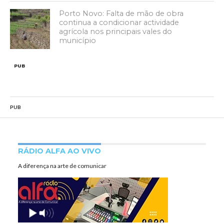
Porto Novo: Falta de mão de obra
continua a condicionar actividade
agrícola nos principais vales do
município
PUB
PUB
RÁDIO ALFA AO VIVO
A diferença na arte de comunicar