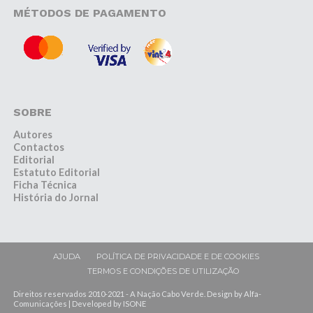
MÉTODOS DE PAGAMENTO
SOBRE
Autores
Contactos
Editorial
Estatuto Editorial
Ficha Técnica
História do Jornal
AJUDA
POLÍTICA DE PRIVACIDADE E DE COOKIES
TERMOS E CONDIÇÕES DE UTILIZAÇÃO
Direitos reservados 2010-2021 - A Nação Cabo Verde. Design by Alfa-
Comunicações | Developed by ISONE