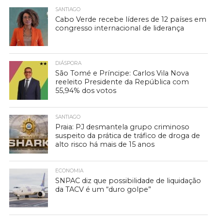
SANTIAGO
Cabo Verde recebe líderes de 12 países em
congresso internacional de liderança
DIÁSPORA
São Tomé e Príncipe: Carlos Vila Nova
reeleito Presidente da República com
55,94% dos votos
SANTIAGO
Praia: PJ desmantela grupo criminoso
suspeito da prática de tráfico de droga de
alto risco há mais de 15 anos
ECONOMIA
SNPAC diz que possibilidade de liquidação
da TACV é um “duro golpe”