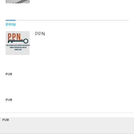
PPN
PPN
PUB
PUB
PUB