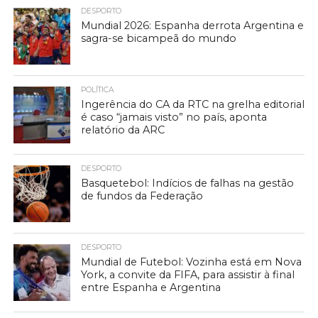
DESPORTO
Mundial 2026: Espanha derrota Argentina e
sagra-se bicampeã do mundo
POLÍTICA
Ingerência do CA da RTC na grelha editorial
é caso “jamais visto” no país, aponta
relatório da ARC
DESPORTO
Basquetebol: Indícios de falhas na gestão
de fundos da Federação
DESPORTO
Mundial de Futebol: Vozinha está em Nova
York, a convite da FIFA, para assistir à final
entre Espanha e Argentina