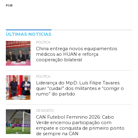
PUB
ÚLTIMAS NOTÍCIAS
POLÍTICA
China entrega novos equipamentos
médicos ao HUAN e reforça
cooperação bilateral
POLÍTICA
Liderança do MpD: Luís Filipe Tavares
quer “cuidar” dos militantes e “corrigir o
rumo” do partido
DESPORTO
CAN Futebol Feminino 2026: Cabo
Verde encerrou participação com
empate e conquista de primeiro ponto
de sempre na CAN