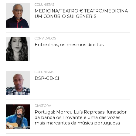
COLUNISTAS
MEDICINA/TEATRO € TEATRO/MEDICINA
UM CONÚBIO SUI GENERIS
CONVIDADOS
Entre ilhas, os mesmos direitos
COLUNISTAS
DSP-GB-CI
DIÁSPORA
Portugal: Morreu Luís Represas, fundador
da banda os Trovante e uma das vozes
mais marcantes da música portuguesa