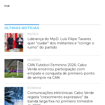
PUB
ÚLTIMAS NOTÍCIAS
POLÍTICA
Liderança do MpD: Luís Filipe Tavares
quer “cuidar” dos militantes e “corrigir o
rumo” do partido
DESPORTO
CAN Futebol Feminino 2026: Cabo
Verde encerrou participação com
empate e conquista de primeiro ponto
de sempre na CAN
ECONOMIA
Comunicações eletrónicas: Cabo Verde
regista “crescimento expressivo” da
banda larga fixa no primeiro trimestre