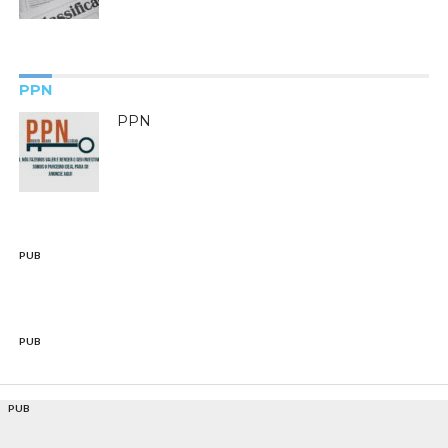
PPN
PPN
PUB
PUB
PUB