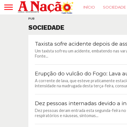
INÍCIO
SOCIEDADE
PUB
SOCIEDADE
Taxista sofre acidente depois de as
Um taxista sofreu um acidente, embatendo nas vara
Fonte...
Erupção do vulcão do Fogo: Lava a
A corrente de lava, que esteve praticamente estaci
intensidade na madrugada desta terça-feira, consum
Dez pessoas internadas devido a in
Dez pessoas deram entrada esta segunda-feira no H
respiratórios e náuseas, sintomas...