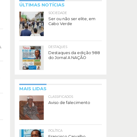
ÚLTIMAS NOTÍCIAS
SOCIEDADE
Ser ou não ser elite, em
Cabo Verde
,
DESTAQUES
Destaques da edição 988
do Jornal A NAÇÃO
r
MAIS LIDAS
CLASSIFICADOS
Aviso de falecimento
POLÍTICA
Francisco Carvalho