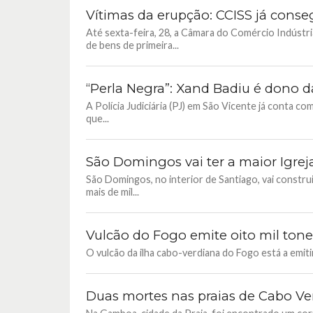
Vítimas da erupção: CCISS já conse
Até sexta-feira, 28, a Câmara do Comércio Indústr
de bens de primeira...
“Perla Negra”: Xand Badiu é dono d
A Polícia Judiciária (PJ) em São Vicente já conta 
que...
São Domingos vai ter a maior Igreja
São Domingos, no interior de Santiago, vai constr
mais de mil...
Vulcão do Fogo emite oito mil tone
O vulcão da ilha cabo-verdiana do Fogo está a emiti
Duas mortes nas praias de Cabo Ve