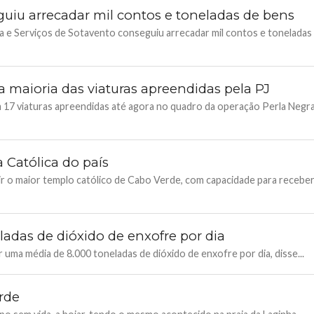
guiu arrecadar mil contos e toneladas de bens
ia e Serviços de Sotavento conseguiu arrecadar mil contos e toneladas
a maioria das viaturas apreendidas pela PJ
com 17 viaturas apreendidas até agora no quadro da operação Perla Negra
 Católica do país
uir o maior templo católico de Cabo Verde, com capacidade para recebe
ladas de dióxido de enxofre por dia
r uma média de 8.000 toneladas de dióxido de enxofre por dia, disse...
rde