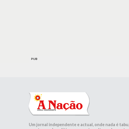
PUB
Um jornal independente e actual, onde nada é tabu