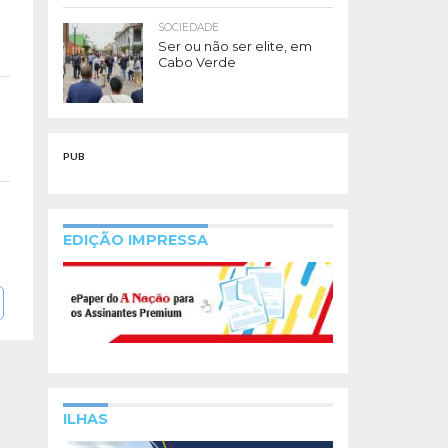
SOCIEDADE
Ser ou não ser elite, em
Cabo Verde
PUB
EDIÇÃO IMPRESSA
ILHAS