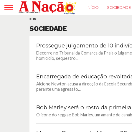
INÍCIO
SOCIEDADE
PUB
SOCIEDADE
Prossegue julgamento de 10 indiví
Decorre no Tribunal da Comarca da Praia o julgame
homicídio, sequestro...
Encarregada de educação revoltad
Alcione Newton acusa a direcção da Escola Secundá
perante uma agressão...
Bob Marley será o rosto da primeir
O ícone do reggae Bob Marley, um amante de canábis