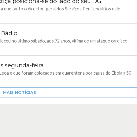
stiça posiciona-se do lado do seu DG
ra que tanto o director-geral dos Serviços Penitenciários e de
a Rádio
leceu no último sábado, aos 72 anos, vítima de um ataque cardíaco
os segunda-feira
 Leoa e que foram colocados em quarentena por causa do Ébola a 50
MAIS NOTÍCIAS