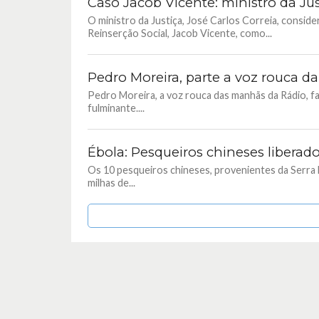
Caso Jacob Vicente: ministro da Ju
O ministro da Justiça, José Carlos Correia, conside
Reinserção Social, Jacob Vicente, como...
Pedro Moreira, parte a voz rouca d
Pedro Moreira, a voz rouca das manhãs da Rádio, fa
fulminante....
Ébola: Pesqueiros chineses liberad
Os 10 pesqueiros chineses, provenientes da Serra
milhas de...