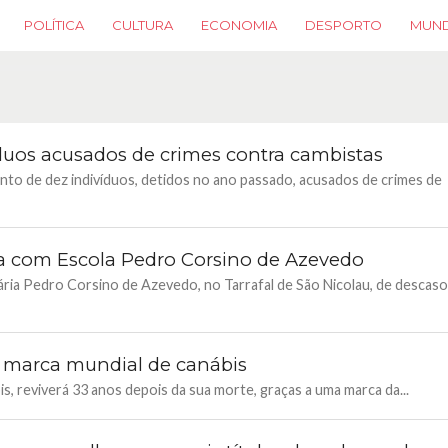
POLÍTICA
CULTURA
ECONOMIA
DESPORTO
MUN
duos acusados de crimes contra cambistas
nto de dez indivíduos, detidos no ano passado, acusados de crimes de
a com Escola Pedro Corsino de Azevedo
ria Pedro Corsino de Azevedo, no Tarrafal de São Nicolau, de descas
a marca mundial de canábis
, reviverá 33 anos depois da sua morte, graças a uma marca da...